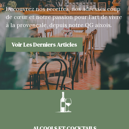
Découvrez nos recettes, nos adresses coup
de cœur et notre passion pour l’art de vivre
à la provençale, depuis notre QG aixois.
Voir Les Derniers Articles
ALCOOLS ET COCKTAILS