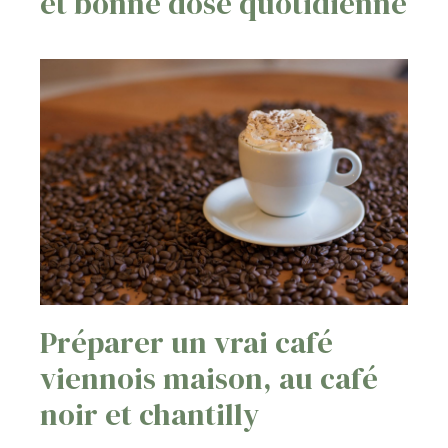
et bonne dose quotidienne
Préparer un vrai café
viennois maison, au café
noir et chantilly