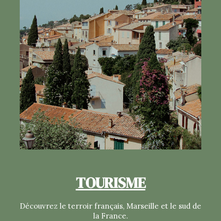
TOURISME
Découvrez le terroir français, Marseille et le sud de
la France.