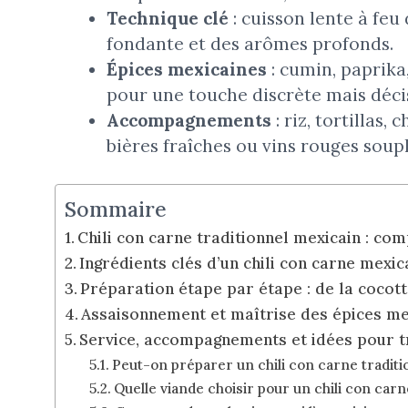
Technique clé
: cuisson lente à feu
fondante et des arômes profonds.
Épices mexicaines
: cumin, paprika
pour une touche discrète mais déci
Accompagnements
: riz, tortillas,
bières fraîches ou vins rouges soupl
Sommaire
Chili con carne traditionnel mexicain : com
Ingrédients clés d’un chili con carne mexic
Préparation étape par étape : de la cocot
Assaisonnement et maîtrise des épices mex
Service, accompagnements et idées pour tr
Peut-on préparer un chili con carne traditi
Quelle viande choisir pour un chili con carn