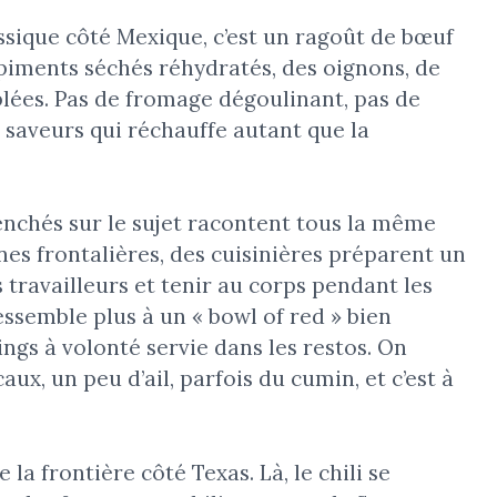
assique côté Mexique, c’est un ragoût de bœuf
iments séchés réhydratés, des oignons, de
iblées. Pas de fromage dégoulinant, pas de
 saveurs qui réchauffe autant que la
enchés sur le sujet racontent tous la même
ones frontalières, des cuisinières préparent un
 travailleurs et tenir au corps pendant les
ressemble plus à un « bowl of red » bien
ings à volonté servie dans les restos. On
ux, un peu d’ail, parfois du cumin, et c’est à
la frontière côté Texas. Là, le chili se