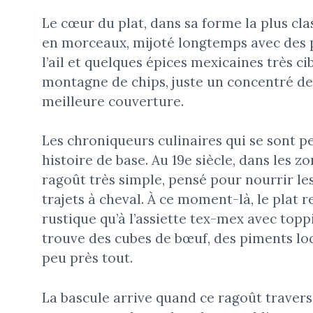
Le cœur du plat, dans sa forme la plus cl
en morceaux, mijoté longtemps avec des p
l’ail et quelques épices mexicaines très c
montagne de chips, juste un concentré de
meilleure couverture.
Les chroniqueurs culinaires qui se sont p
histoire de base. Au 19e siècle, dans les z
ragoût très simple, pensé pour nourrir les
trajets à cheval. À ce moment-là, le plat 
rustique qu’à l’assiette tex-mex avec topp
trouve des cubes de bœuf, des piments loca
peu près tout.
La bascule arrive quand ce ragoût traverse 