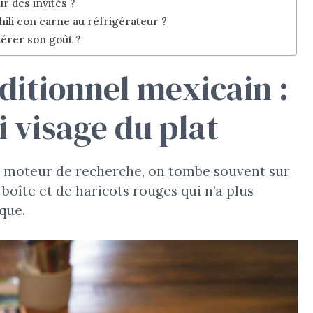
r des invités ?
li con carne au réfrigérateur ?
térer son goût ?
aditionnel mexicain :
 visage du plat
n moteur de recherche, on tombe souvent sur
oîte et de haricots rouges qui n’a plus
que.