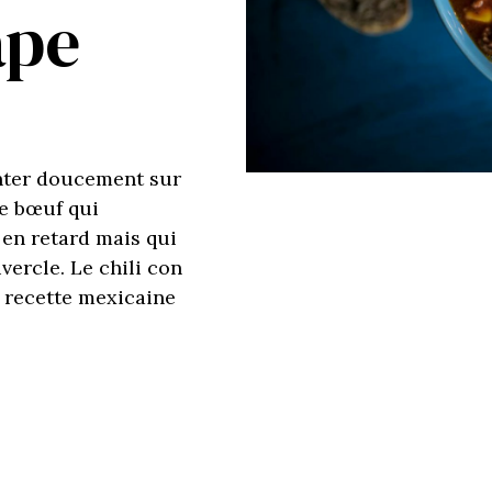
ape
nter doucement sur
de bœuf qui
 en retard mais qui
vercle. Le chili con
 recette mexicaine