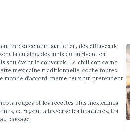
hanter doucement sur le feu, des effluves de
ent la cuisine, des amis qui arrivent en
ls soulèvent le couvercle. Le chili con carne,
ette mexicaine traditionnelle, coche toutes
t le monde d’accord, même ceux qui prétendent
ricots rouges et les recettes plus mexicaines
ines, ce ragoût a traversé les frontières, les
 au passage.