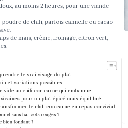
 doux, au moins 2 heures, pour une viande
, poudre de chili, parfois cannelle ou cacao
sive.
 chips de maïs, crème, fromage, citron vert,
es.
prendre le vrai visage du plat
ain et variations possibles
te vide au chili con carne qui embaume
icaines pour un plat épicé mais équilibré
ansformer le chili con carne en repas convivial
onnel sans haricots rouges ?
e bien fondant ?