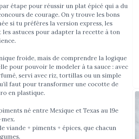
ar étape pour réussir un plat épicé qui a du
concours de courage. On y trouve les bons
e si tu préfères la version express, les
t les astuces pour adapter la recette à ton
ience.
chnique froide, mais de comprendre la logique
le pour pouvoir le modeler à ta sauce : avec
fumé, servi avec riz, tortillas ou un simple
 qu’il faut pour transformer une cocotte de
ro en plastique.
 piments né entre Mexique et Texas au 19e
x-mex.
le viande + piments + épices, que chacun
égumes.