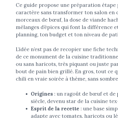
Ce guide propose une préparation étape p
caractère sans transformer ton salon en 
morceaux de bœuf, la dose de viande haché
mélanges d’épices qui font la différence e
planning, ton budget et ton niveau de pat
L’idée n’est pas de recopier une fiche te
de ce monument de la cuisine traditionnel
ou sans haricots, très piquant ou juste par
bout de pain bien grillé. En gros, tout ce
chili en vraie soirée à thème, sans sombre
Origines
: un ragoût de bœuf et de
siècle, devenu star de la cuisine te
Esprit de la recette
: une base simp
adapte avec tomates, haricots ou l