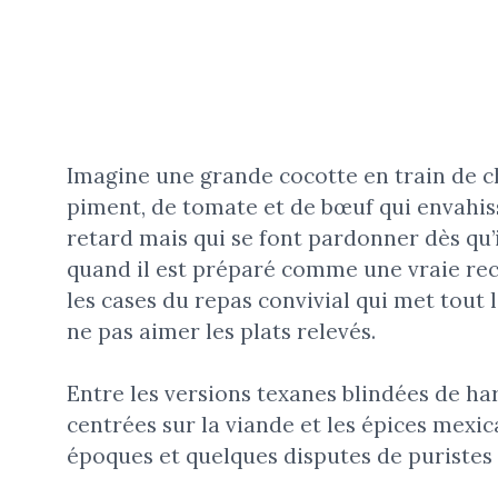
Imagine une grande cocotte en train de c
piment, de tomate et de bœuf qui envahiss
retard mais qui se font pardonner dès qu’i
quand il est préparé comme une vraie rec
les cases du repas convivial qui met tou
ne pas aimer les plats relevés.
Entre les versions texanes blindées de ha
centrées sur la viande et les épices mexica
époques et quelques disputes de puristes