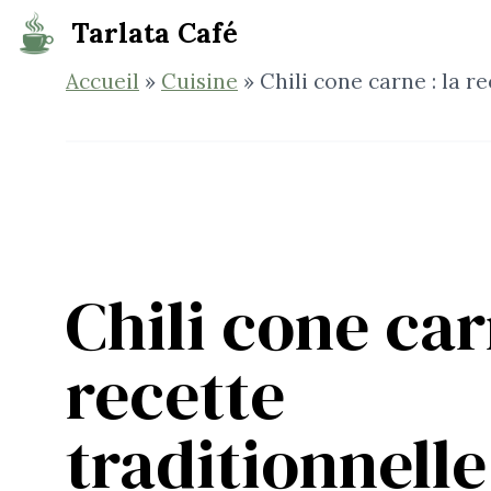
Aller
Tarlata Café
au
contenu
Accueil
»
Cuisine
»
Chili cone carne : la 
Chili cone car
recette
traditionnelle