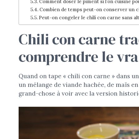
Comment doser le piment si l’on cuisine pou
Combien de temps peut-on conserver un chi
Peut-on congeler le chili con carne sans al
Chili con carne tr
comprendre le vrai
Quand on tape « chili con carne » dans u
un mélange de viande hachée, de maïs en b
grand-chose à voir avec la version histori