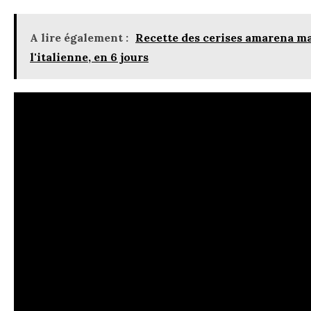
A lire également :
Recette des cerises amarena m
l'italienne, en 6 jours