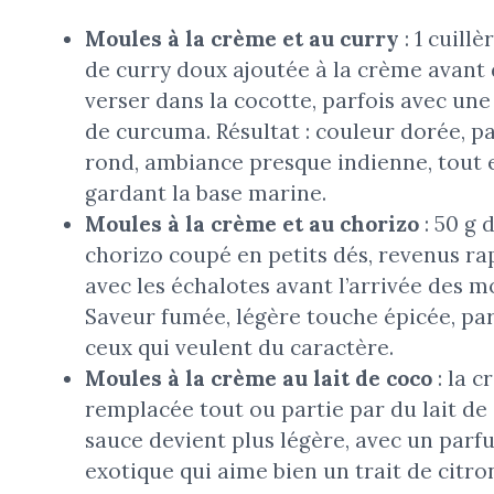
Moules à la crème et au curry
: 1 cuillè
de curry doux ajoutée à la crème avant 
verser dans la cocotte, parfois avec une
de curcuma. Résultat : couleur dorée, 
rond, ambiance presque indienne, tout 
gardant la base marine.
Moules à la crème et au chorizo
: 50 g 
chorizo coupé en petits dés, revenus r
avec les échalotes avant l’arrivée des m
Saveur fumée, légère touche épicée, par
ceux qui veulent du caractère.
Moules à la crème au lait de coco
: la c
remplacée tout ou partie par du lait de 
sauce devient plus légère, avec un parf
exotique qui aime bien un trait de citro