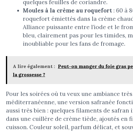
quelques feuilles de coriandre.
Moules à la crème au roquefort
: 60 à 
roquefort émiettés dans la crème chaud
Alliance puissante entre l’iode et le fr
bleu, clairement pas pour les timides, m
inoubliable pour les fans de fromage.
A lire également :
Peut-on manger du foie gras p
la grossesse ?
Pour les soirées où tu veux une ambiance très
méditerranéenne, une version safranée fonct
aussi très bien : quelques filaments de safran 
dans une cuillère de crème tiède, ajoutés en f
cuisson. Couleur soleil, parfum délicat, et sou