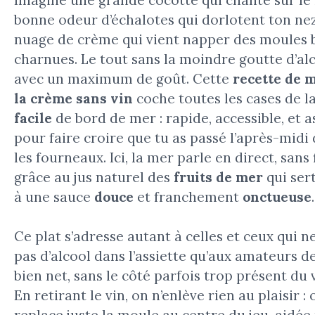
bonne odeur d’échalotes qui dorlotent ton nez
nuage de crème qui vient napper des moules 
charnues. Le tout sans la moindre goutte d’al
avec un maximum de goût. Cette
recette de 
la crème sans vin
coche toutes les cases de l
facile
de bord de mer : rapide, accessible, et a
pour faire croire que tu as passé l’après-midi
les fourneaux. Ici, la mer parle en direct, sans f
grâce au jus naturel des
fruits de mer
qui ser
à une sauce
douce
et franchement
onctueuse
.
Ce plat s’adresse autant à celles et ceux qui n
pas d’alcool dans l’assiette qu’aux amateurs d
bien net, sans le côté parfois trop présent du 
En retirant le vin, on n’enlève rien au plaisir : 