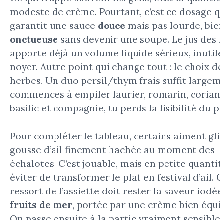
modeste de crème. Pourtant, c’est ce dosage q
garantit une sauce
douce
mais pas lourde, bie
onctueuse
sans devenir une soupe. Le jus des
apporte déjà un volume liquide sérieux, inutil
noyer. Autre point qui change tout : le choix d
herbes. Un duo persil/thym frais suffit largem
commences à empiler laurier, romarin, corian
basilic et compagnie, tu perds la lisibilité du p
Pour compléter le tableau, certains aiment gl
gousse d’ail finement hachée au moment des
échalotes. C’est jouable, mais en petite quanti
éviter de transformer le plat en festival d’ail. 
ressort de l’assiette doit rester la saveur iodé
fruits de mer
, portée par une crème bien équi
On passe ensuite à la partie vraiment sensible 