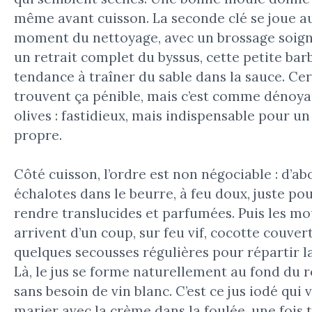
même avant cuisson. La seconde clé se joue a
moment du nettoyage, avec un brossage soign
un retrait complet du byssus, cette petite bar
tendance à traîner du sable dans la sauce. Cer
trouvent ça pénible, mais c’est comme dénoya
olives : fastidieux, mais indispensable pour un
propre.
Côté cuisson, l’ordre est non négociable : d’ab
échalotes dans le beurre, à feu doux, juste pou
rendre translucides et parfumées. Puis les mo
arrivent d’un coup, sur feu vif, cocotte couver
quelques secousses régulières pour répartir la
Là, le jus se forme naturellement au fond du r
sans besoin de vin blanc. C’est ce jus iodé qui 
marier avec la crème dans la foulée, une fois 