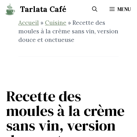
Aller
Tarlata Café
MENU
au
contenu
Accueil
»
Cuisine
»
Recette des
moules à la crème sans vin, version
douce et onctueuse
Recette des
moules à la crème
sans vin, version