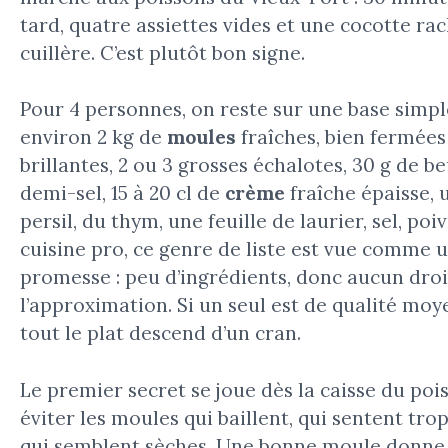
tard, quatre assiettes vides et une cocotte rac
cuillère. C’est plutôt bon signe.
Pour 4 personnes, on reste sur une base simple
environ 2 kg de
moules
fraîches, bien fermées
brillantes, 2 ou 3 grosses échalotes, 30 g de b
demi-sel, 15 à 20 cl de
crème
fraîche épaisse, 
persil, du thym, une feuille de laurier, sel, poi
cuisine pro, ce genre de liste est vue comme 
promesse : peu d’ingrédients, donc aucun droi
l’approximation. Si un seul est de qualité moy
tout le plat descend d’un cran.
Le premier secret se joue dès la caisse du pois
éviter les moules qui baillent, qui sentent trop
qui semblent sèches. Une bonne moule donne 