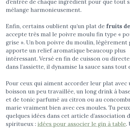
d’entrée de chaque ingrédient pour que tout 
mélange harmonieusement.
Enfin, certains oublient qu’un plat de
fruits d
accepte très mal le poivre moulu fin type « p
grise ». Un bon poivre du moulin, légèrement 
apporte un relief aromatique beaucoup plus
intéressant. Versé en fin de cuisson ou direc
dans l’assiette, il dynamise la sauce sans tout 
Pour ceux qui aiment accorder leur plat avec
boisson un peu travaillée, un long drink à bas
et de tonic parfumé au citron ou au concomb
marie vraiment bien avec ces moules. Tu peux
quelques idées dans cet article d’association 
spiritueux :
idées pour associer le gin à table
.