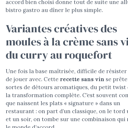
accord bien choisi donne tout de suite une al
bistro gastro au dîner le plus simple.
Variantes créatives des
moules à la crème sans vi
du curry au roquefort
Une fois la base maîtrisée, difficile de résister 
de jouer avec. Cette
recette sans vin
se prête
sortes de détours aromatiques, du petit twist 
la transformation complète. C’est souvent c
que naissent les plats « signature » dans un
restaurant : on part d’un classique, on le tord
et un soir, on tombe sur une combinaison qui
le monde d’accord.