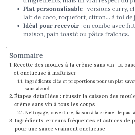
d’ingrédients, mais un vrai respect du p
Plat personnalisable
: versions curry, c
lait de coco, roquefort, citron… à toi de 
Idéal pour recevoir
: en combo avec fri
maison, pain toasté ou pâtes fraîches.
Sommaire
Recette des moules à la crème sans vin : la ba
et onctueuse à maîtriser
Ingrédients clés et proportions pour un plat sav
sans alcool
Étapes détaillées : réussir la cuisson des moule
crème sans vin à tous les coups
Nettoyage, ouverture, liaison à la crème : le pas-
Ingrédients, erreurs fréquentes et astuces de 
pour une sauce vraiment onctueuse