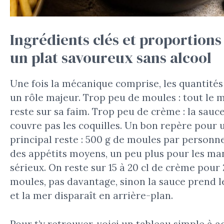
Ingrédients clés et proportions
un plat savoureux sans alcool
Une fois la mécanique comprise, les quantités
un rôle majeur. Trop peu de moules : tout le
reste sur sa faim. Trop peu de crème : la sauc
couvre pas les coquilles. Un bon repère pour 
principal reste : 500 g de moules par personn
des appétits moyens, un peu plus pour les m
sérieux. On reste sur 15 à 20 cl de crème pour 
moules, pas davantage, sinon la sauce prend l
et la mer disparaît en arrière-plan.
Pour t’y retrouver, voici un tableau simple à 