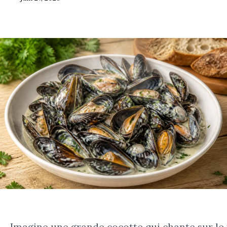
Imagine une grande cocotte qui chante sur le 