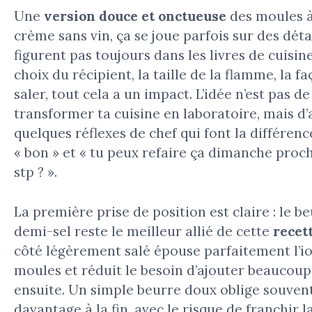
Une
version douce et onctueuse
des moules à
crème sans vin, ça se joue parfois sur des déta
figurent pas toujours dans les livres de cuisine
choix du récipient, la taille de la flamme, la f
saler, tout cela a un impact. L’idée n’est pas de
transformer ta cuisine en laboratoire, mais d’
quelques réflexes de chef qui font la différenc
« bon » et « tu peux refaire ça dimanche proch
stp ? ».
La première prise de position est claire : le b
demi-sel reste le meilleur allié de cette
recet
côté légèrement salé épouse parfaitement l’i
moules et réduit le besoin d’ajouter beaucoup
ensuite. Un simple beurre doux oblige souvent
davantage à la fin, avec le risque de franchir l