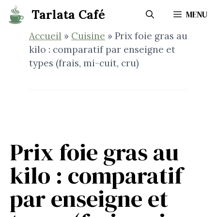
Aller
Tarlata Café
MENU
au
contenu
Accueil
»
Cuisine
»
Prix foie gras au
kilo : comparatif par enseigne et
types (frais, mi-cuit, cru)
Prix foie gras au
kilo : comparatif
par enseigne et