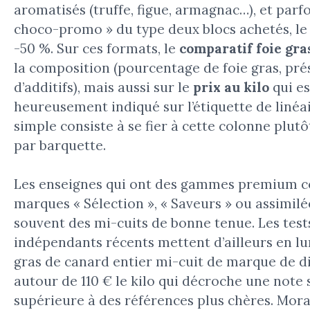
aromatisés (truffe, figue, armagnac…), et parfo
choco-promo » du type deux blocs achetés, le
-50 %. Sur ces formats, le
comparatif foie gra
la composition (pourcentage de foie gras, pr
d’additifs), mais aussi sur le
prix au kilo
qui es
heureusement indiqué sur l’étiquette de linéai
simple consiste à se fier à cette colonne plutô
par barquette.
Les enseignes qui ont des gammes premium 
marques « Sélection », « Saveurs » ou assimil
souvent des mi-cuits de bonne tenue. Les test
indépendants récents mettent d’ailleurs en lu
gras de canard entier mi-cuit de marque de d
autour de 110 € le kilo qui décroche une note 
supérieure à des références plus chères. Morali