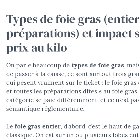
Types de foie gras (entier
préparations) et impact s
prix au kilo
On parle beaucoup de
types de foie gras
, ma
de passer à la caisse, ce sont surtout trois gr
qui pèsent vraiment sur le ticket : le foie gras e
et toutes les préparations dites « au foie gras
catégorie se paie différemment, et ce n’est pa
sémantique réglementaire.
Le
foie gras entier
, d’abord, c’est le haut de
classique. On est sur un ou plusieurs lobes ent