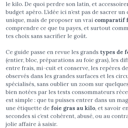
le kilo. De quoi perdre son latin, et accessoi
budget apéro. L’idée ici n’est pas de sacrer u
unique, mais de proposer un vrai
comparatif f
comprendre ce que tu payes, et surtout comm
tes choix sans sacrifier le goût.
Ce guide passe en revue les grands
types de f
(entier, bloc, préparations au foie gras), les di
entre frais, mi-cuit et conserve, les repères de
observés dans les grandes surfaces et les circu
spécialisés, sans oublier un zoom sur quelque
bien notées par les tests consommateurs récent
est simple : que tu puisses entrer dans un ma
une étiquette de
foie gras au kilo
, et savoir 
secondes si c’est cohérent, abusé, ou au contr
jolie affaire à saisir.