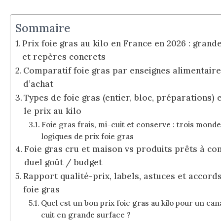
Sommaire
Prix foie gras au kilo en France en 2026 : gran
et repères concrets
Comparatif foie gras par enseignes alimentaires
d’achat
Types de foie gras (entier, bloc, préparations) 
le prix au kilo
Foie gras frais, mi-cuit et conserve : trois monde
logiques de prix foie gras
Foie gras cru et maison vs produits prêts à c
duel goût / budget
Rapport qualité-prix, labels, astuces et accord
foie gras
Quel est un bon prix foie gras au kilo pour un can
cuit en grande surface ?