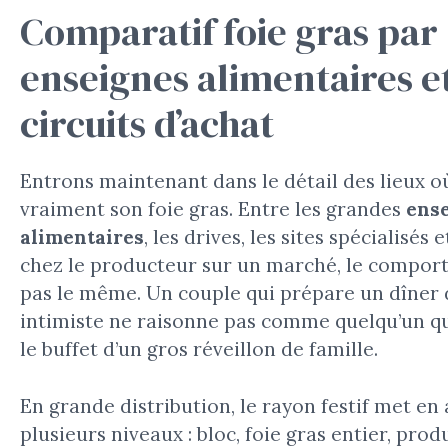
Comparatif foie gras par
enseignes alimentaires e
circuits d’achat
Entrons maintenant dans le détail des lieux où
vraiment son foie gras. Entre les grandes
ens
alimentaires
, les drives, les sites spécialisés 
chez le producteur sur un marché, le compor
pas le même. Un couple qui prépare un dîner 
intimiste ne raisonne pas comme quelqu’un qu
le buffet d’un gros réveillon de famille.
En grande distribution, le rayon festif met en
plusieurs niveaux : bloc, foie gras entier, prod