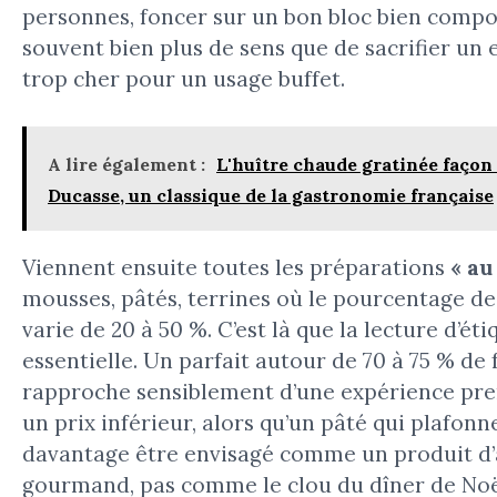
personnes, foncer sur un bon bloc bien compo
souvent bien plus de sens que de sacrifier un e
trop cher pour un usage buffet.
A lire également :
L'huître chaude gratinée façon
Ducasse, un classique de la gastronomie française
Viennent ensuite toutes les préparations
« au
mousses, pâtés, terrines où le pourcentage de
varie de 20 à 50 %. C’est là que la lecture d’ét
essentielle. Un parfait autour de 70 à 75 % de 
rapproche sensiblement d’une expérience p
un prix inférieur, alors qu’un pâté qui plafonn
davantage être envisagé comme un produit d
gourmand, pas comme le clou du dîner de Noël