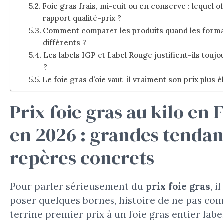
Foie gras frais, mi-cuit ou en conserve : lequel of
rapport qualité-prix ?
Comment comparer les produits quand les forma
différents ?
Les labels IGP et Label Rouge justifient-ils toujo
?
Le foie gras d’oie vaut-il vraiment son prix plus é
Prix foie gras au kilo en
en 2026 : grandes tendan
repères concrets
Pour parler sérieusement du
prix foie gras
, i
poser quelques bornes, histoire de ne pas co
terrine premier prix à un foie gras entier labe