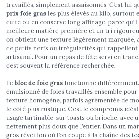
travaillés, simplement assaisonnés. C’est lui qu
prix foie gras
les plus élevés au kilo, surtout 
cuite ou en conserve long affinage, parce qu’il
meilleure matière première et un tri rigoureu
on obtient une texture légèrement marquée, a
de petits nerfs ou irrégularités qui rappellent
artisanal. Pour un repas de fête servi en tranc
c’est souvent la référence recherchée.
Le
bloc de foie gras
fonctionne différemment. I
émulsionné de foies travaillés ensemble pour
texture homogène, parfois agrémentée de m
le côté plus rustique. C’est le compromis idéa
usage tartinable, sur toasts ou brioche, avec 
nettement plus doux que l’entier. Dans un ma
gros réveillon où l’on coupe à la chaîne des to