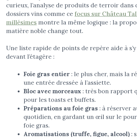
curieux, l’analyse de produits de terroir dans 
dossiers vins comme ce
focus sur Château Tal
millésimes
montre la même logique : la propo
matière noble change tout.
Une liste rapide de points de repère aide à s’
devant l’étagère :
Foie gras entier
: le plus cher, mais la 
une entrée dressée à l’assiette.
Bloc avec morceaux
: très bon rapport 
pour les toasts et buffets.
Préparations au foie gras
: à réserver 
quotidien, en gardant un œil sur le pou
foie gras.
Aromatisations (truffe, figue, alcool)
: 