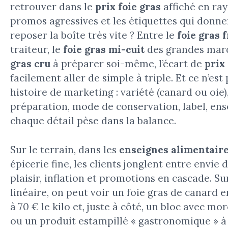
retrouver dans le
prix foie gras
affiché en ray
promos agressives et les étiquettes qui donne
reposer la boîte très vite ? Entre le
foie gras f
traiteur, le
foie gras mi-cuit
des grandes marq
gras cru
à préparer soi-même, l’écart de
prix 
facilement aller de simple à triple. Et ce n’est
histoire de marketing : variété (canard ou oie)
préparation, mode de conservation, label, en
chaque détail pèse dans la balance.
Sur le terrain, dans les
enseignes alimentair
épicerie fine, les clients jonglent entre envie d
plaisir, inflation et promotions en cascade. 
linéaire, on peut voir un foie gras de canard e
à 70 € le kilo et, juste à côté, un bloc avec mo
ou un produit estampillé « gastronomique » à 