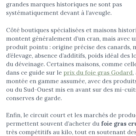
grandes marques historiques ne sont pas
systématiquement devant à l’aveugle.
Côté boutiques spécialisées et maisons histori
montent généralement d’un cran, mais avec u
produit pointu : origine précise des canards,
d’élevage, absence d’additifs, poids idéal des l
du déveinage. Certaines maisons, comme cell
dans ce guide sur le
prix du foie gras Godard
,
montée en gamme assumée, avec des produits
ou du Sud-Ouest mis en avant sur des mi-cuit
conserves de garde.
Enfin, le circuit court et les marchés de prod
permettent souvent d’acheter du
foie gras cr
très compétitifs au kilo, tout en soutenant de